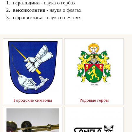
геральдика
- наука о гербах
вексикология
- наука о флагах
сфрагистика
- наука о печатях
Городские символы
Pодовые гербы