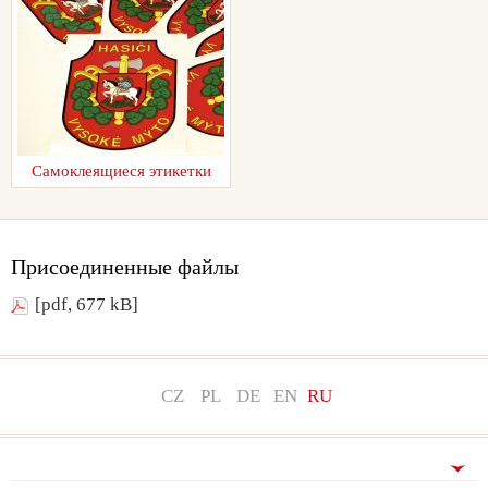
Самоклеящиеся этикетки
Присоединенные файлы
[pdf, 677 kB]
CZ
PL
DE
EN
RU